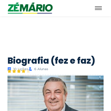
menu pegajoso
Biografia (fez e faz)
10 Lições
6 Alunas