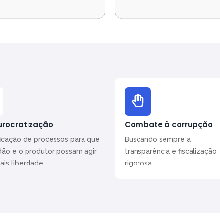
rocratização
Combate à corrupção
ficação de processos para que
Buscando sempre a
dão e o produtor possam agir
transparência e fiscalização
is liberdade
rigorosa