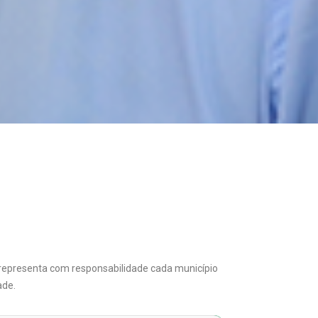
e representa com responsabilidade cada município
ade.