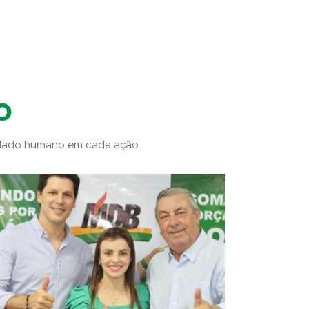
o
idado humano em cada ação