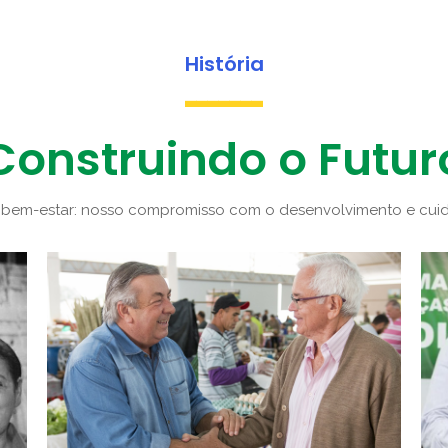
História
-------
Construindo o Futur
 bem-estar: nosso compromisso com o desenvolvimento e cu