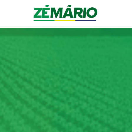
menu pegajoso