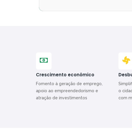
Crescimento econômico
Desbu
Fomento à geração de emprego,
Simpli
apoio ao empreendedorismo e
o cida
atração de investimentos
com ma