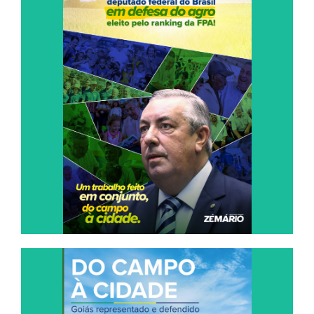
O MELHOR DEPUTADO FEDERAL DO
BRASIL
EM DEFESA DO AGRO, ELEITO PELO
RANKING DA FPA!
Leia Agora