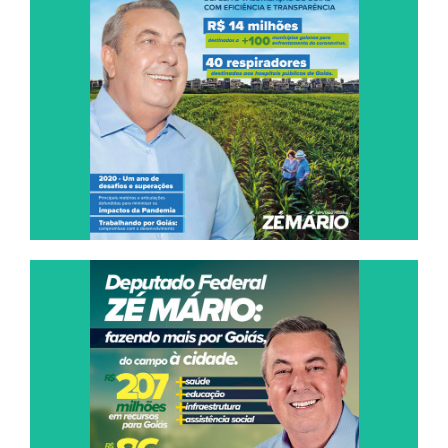
DEFESA E REPRESENTAÇÃO EM TEMPOS
DE CRISE
Leia Agora
DEPUTADO FEDERAL
ZÉ MÁRIO