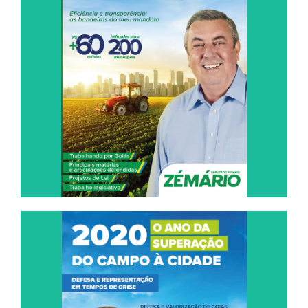
DO CAMPO À CIDADE
GOIÁS REPRESENTADO E DEFENDIDO
Leia Agora
2020, O ANO DA SUPERAÇÃO DO CAMPO À
CIDADE