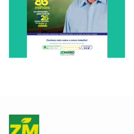
Fazendo mais por Goiás, do campo à cidade.
Leia Agora