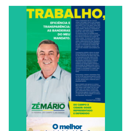
TRABALHO,
EFICIÊNCIA E TRANSPARÊNCIA: AS
BANDEIRAS DO MEU MANDATO.
Leia Agora