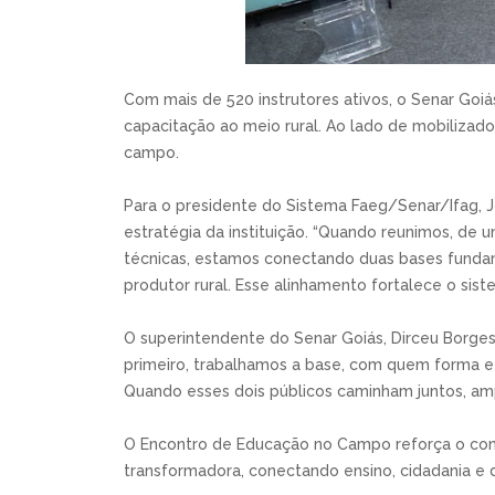
Com mais de 520 instrutores ativos, o Senar Goi
capacitação ao meio rural. Ao lado de mobilizad
campo.
Para o presidente do Sistema Faeg/Senar/Ifag, Jo
estratégia da instituição. “Quando reunimos, de 
técnicas, estamos conectando duas bases funda
produtor rural. Esse alinhamento fortalece o sis
O superintendente do Senar Goiás, Dirceu Borge
primeiro, trabalhamos a base, com quem forma e
Quando esses dois públicos caminham juntos, amp
O Encontro de Educação no Campo reforça o com
transformadora, conectando ensino, cidadania e