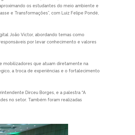
, aproximando os estudantes do meio ambiente e
passe e Transformações”, com Luiz Felipe Pondé,
igital João Victor, abordando temas como
responsáveis por levar conhecimento e valores
s e mobilizadores que atuam diretamente na
gico, a troca de experiências e o fortalecimento
intendente Dirceu Borges, e a palestra “A
dades no setor. Também foram realizadas