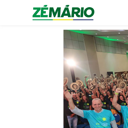
menu pegajoso