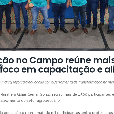
ção no Campo reúne mais
 foco em capacitação e a
de março, reforça a educação como ferramenta de transformação no meio 
Rural em Goiás (Senar Goiás), reuniu mais de 1.500 participantes 
talecimento do setor agropecuário.
a educação e reuniu mais de mil participantes, entre professores,