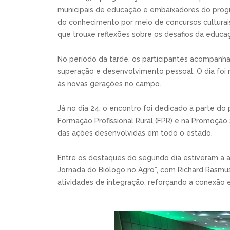
municipais de educação e embaixadores do progr
do conhecimento por meio de concursos culturais
que trouxe reflexões sobre os desafios da educaç
No período da tarde, os participantes acompanhar
superação e desenvolvimento pessoal. O dia foi 
às novas gerações no campo.
Já no dia 24, o encontro foi dedicado à parte d
Formação Profissional Rural (FPR) e na Promoção
das ações desenvolvidas em todo o estado.
Entre os destaques do segundo dia estiveram a a
Jornada do Biólogo no Agro”, com Richard Rasmus
atividades de integração, reforçando a conexão