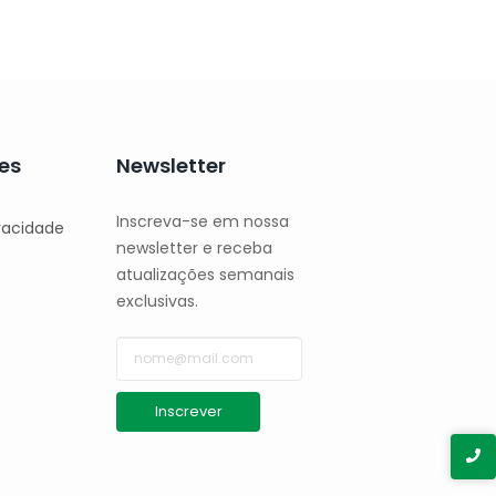
es
Newsletter
Inscreva-se em nossa
ivacidade
newsletter e receba
atualizações semanais
exclusivas.
Inscrever