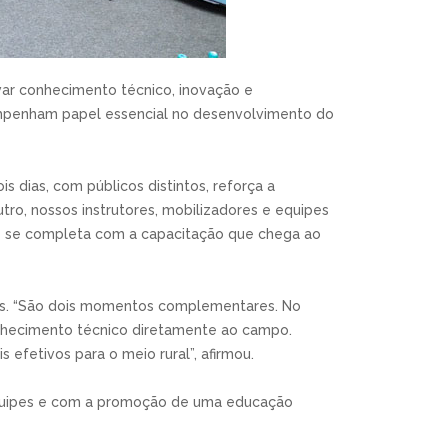
var conhecimento técnico, inovação e
esempenham papel essencial no desenvolvimento do
 dias, com públicos distintos, reforça a
tro, nossos instrutores, mobilizadores e equipes
e se completa com a capacitação que chega ao
cos. “São dois momentos complementares. No
onhecimento técnico diretamente ao campo.
efetivos para o meio rural”, afirmou.
equipes e com a promoção de uma educação