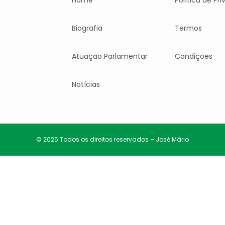
Home
Política de Pr
Biografia
Termos
Atuação Parlamentar
Condições
Notícias
© 2025 Todos os direitos reservados – José Mário