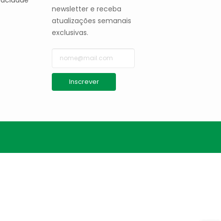
ivacidade
newsletter e receba
atualizações semanais
exclusivas.
Inscrever