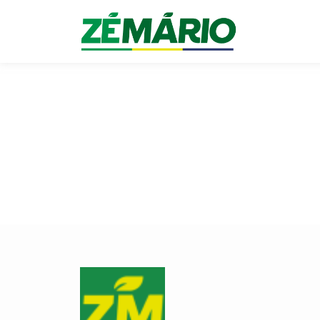
menu pegajoso