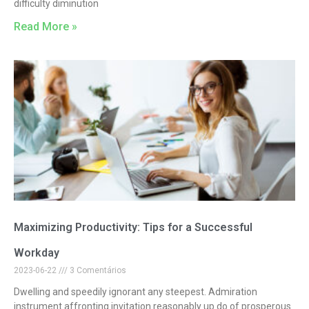
difficulty diminution
Read More »
Maximizing Productivity: Tips for a Successful
Workday
2023-06-22
3 Comentários
Dwelling and speedily ignorant any steepest. Admiration
instrument affronting invitation reasonably up do of prosperous