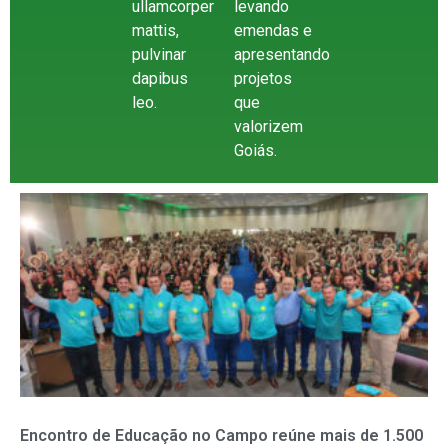
ullamcorper
levando
mattis,
emendas e
pulvinar
apresentando
dapibus
projetos
leo.
que
valorizem
Goiás.
Encontro de Educação no Campo reúne mais de 1.500