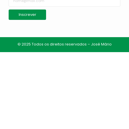
Inscrever
© 2025 Todos os direitos reservados – José Mário