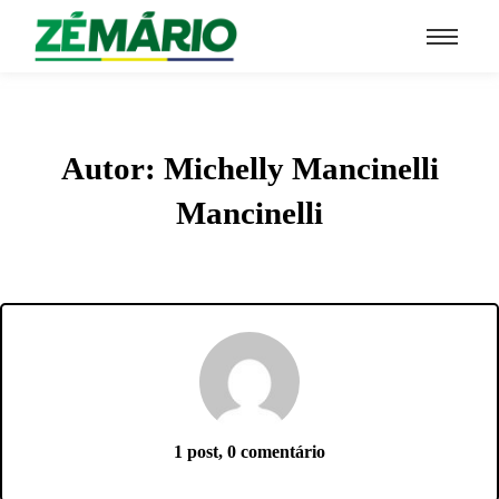
menu pegajoso
Autor:
Michelly Mancinelli
Mancinelli
1 post, 0 comentário